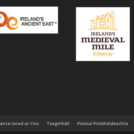
anta Ionad ar Cíos
Teagmháil
Polasaí Príobháideachta