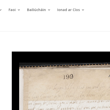
Faoi
Bailiúcháin
Ionad ar Cíos