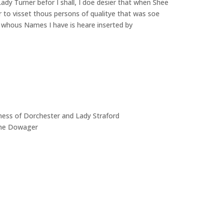
Lady Turner befor I shall, I doe desier that when Shee
to visset thous persons of qualitye that was soe
 of whous Names I have is heare inserted by
ess of Dorchester and Lady Straford
the Dowager