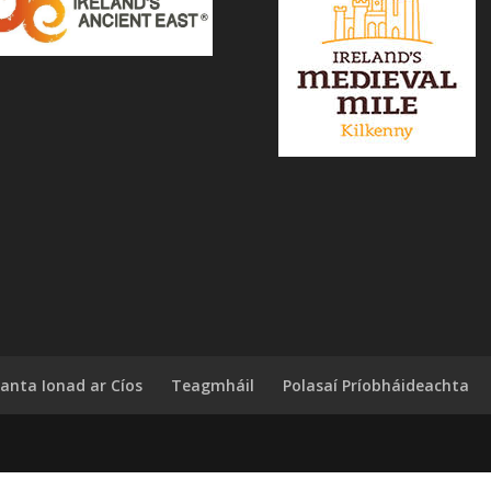
anta Ionad ar Cíos
Teagmháil
Polasaí Príobháideachta