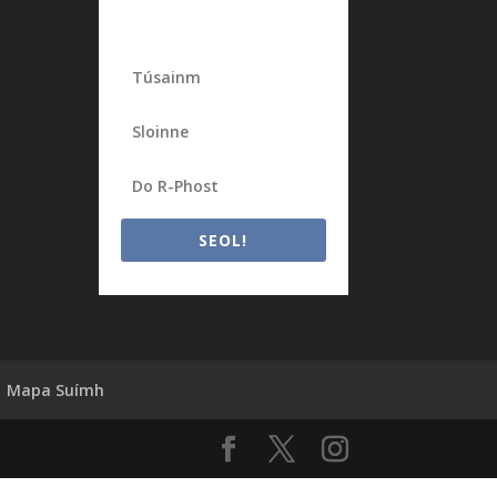
SEOL!
Mapa Suímh