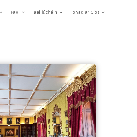
Faoi
Bailiúcháin
Ionad ar Cíos