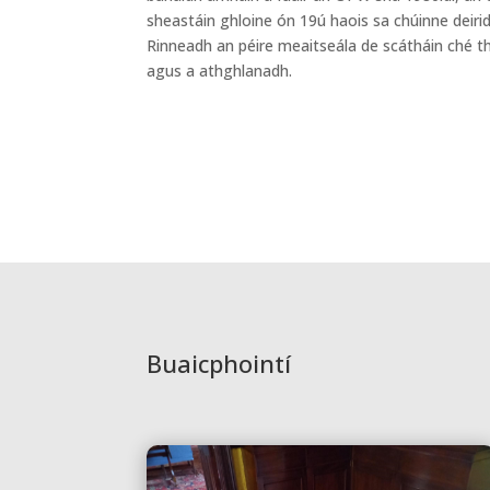
sheastáin ghloine ón 19ú haois sa chúinne deirid
Rinneadh an péire meaitseála de scátháin ché 
agus a athghlanadh.
Buaicphointí